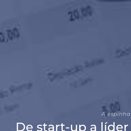
A espinha
De start-up a líde