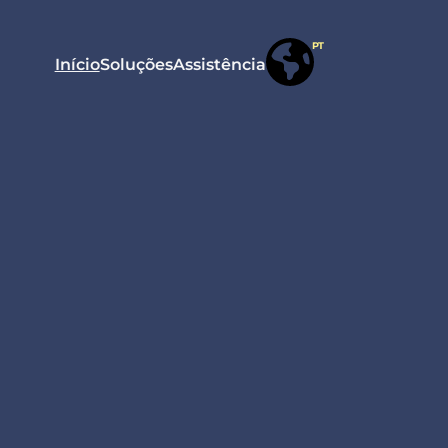
PT
Início
Soluções
Assistência