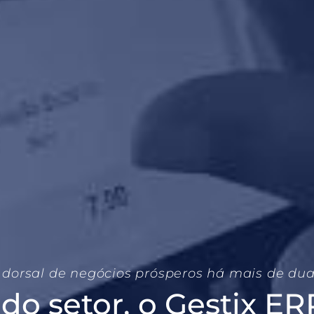
 dorsal de negócios prósperos há mais de du
r do setor, o Gestix E