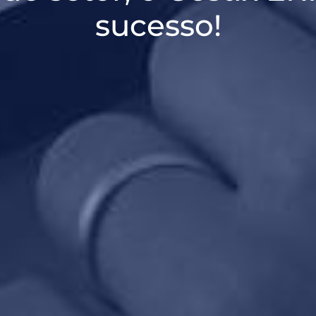
sucesso!